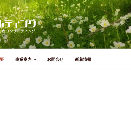
ーコンサルティング
 その他総合コンサルティング
要
事業案内
お問合せ
新着情報