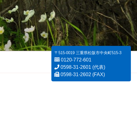
〒515-0019 三重県松阪市中央町515-3
0120-772-601
0598-31-2601 (代表)
0598-31-2602 (FAX)