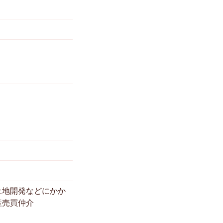
土地開発などにかか
産売買仲介